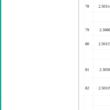
78
2.5011
79
2.308
80
2.5011
81
2.305
82
2.5011