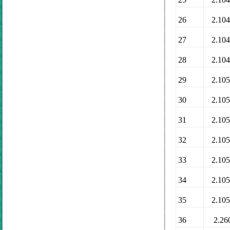
26
2.10
27
2.10
28
2.10
29
2.10
30
2.10
31
2.10
32
2.10
33
2.10
34
2.10
35
2.10
36
2.26