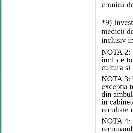
cronica de
*9)
Invest
medicii de
inclusiv i
NOTA 2: Pe
include t
cultura si 
NOTA 3: T
exceptia 
din ambul
în cabinet
recoltate 
NOTA 4: In
recomanda