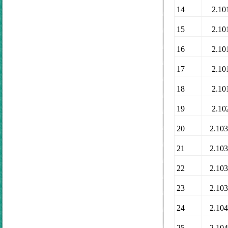
14
2.10
15
2.10
16
2.10
17
2.10
18
2.10
19
2.10
20
2.10
21
2.10
22
2.10
23
2.10
24
2.10
25
2.10