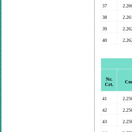
37
2.26
38
2.26
39
2.26
40
2.26
Nr.
Co
Crt.
41
2.25
42
2.25
43
2.25