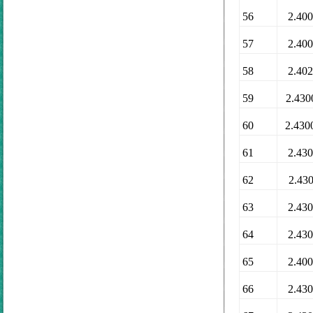
56
2.40
57
2.40
58
2.40
59
2.430
60
2.430
61
2.43
62
2.43
63
2.43
64
2.43
65
2.40
66
2.43