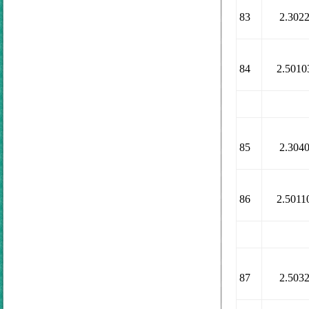
83
2.302
84
2.5010
85
2.304
86
2.5011
87
2.503