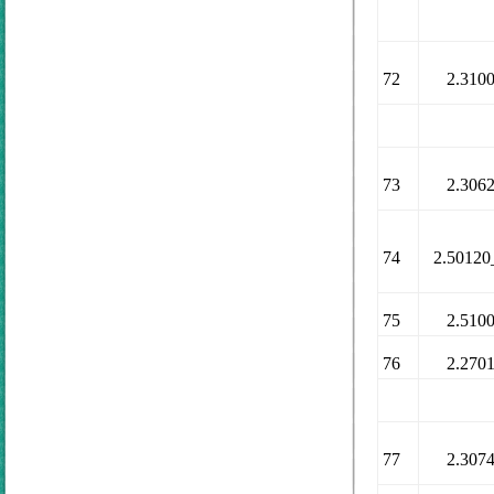
72
2.310
73
2.306
74
2.50120
75
2.510
76
2.270
77
2.307