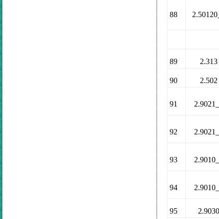
88
2.50120
89
2.313
90
2.502
91
2.9021
92
2.9021
93
2.9010
94
2.9010
95
2.903