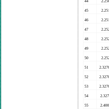
44
2.25
45
2.25
46
2.25
47
2.25
48
2.25
49
2.25
50
2.25
51
2.327
52
2.327
53
2.327
54
2.32
55
2.40